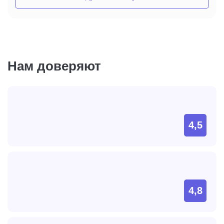
Нам доверяют
4,5
4,8