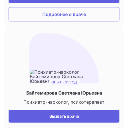
Подробнее о враче
ОПЫТ - 21 ГОД
Байтемирова Светлана Юрьевна
Психиатр-нарколог, психотерапевт
Вызвать врача