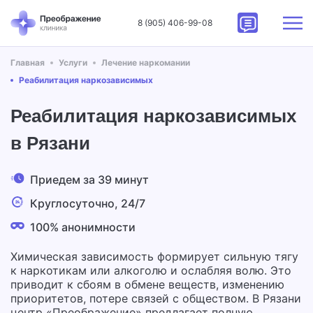
8 (905) 406-99-08
Главная
Услуги
Лечение наркомании
Реабилитация наркозависимых
Реабилитация наркозависимых
в Рязани
Приедем за 39 минут
Круглосуточно, 24/7
100% анонимности
Химическая зависимость формирует сильную тягу
к наркотикам или алкоголю и ослабляя волю. Это
приводит к сбоям в обмене веществ, изменению
приоритетов, потере связей с обществом. В Рязани
центр «Преображение» предлагает полную