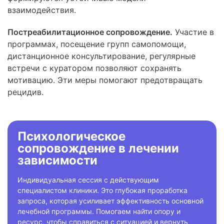
взаимодействия.
Постреабилитационное сопровождение.
Участие в
программах, посещение групп самопомощи,
дистанционное консультирование, регулярные
встречи с куратором позволяют сохранять
мотивацию. Эти меры помогают предотвращать
рецидив.
Психологическое
сопровождение
в лечении
зависимости
Индивидуальная сессия с действующим
специалистом клиники. Это глубокая проработка
запроса, которая усиливает эффективность основной
лечебной программы. Помогаем найти опору и
ресурс, чтобы справиться с ситуацией и вернуть