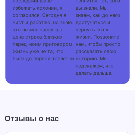
последний шанс
теплится тот, кого
избежать колонии, я
вы знали. Мы
согласился. Сегодня я
знаем, как до него
чист и работаю, но знаю:
достучаться и
это не моя заслуга, а
вернуть его к
цена страха близких
жизни. Позвоните
перед моим приговором.
нам, чтобы просто
Жизнь уже не та, что
рассказать свою
была до первой таблетки.
историю. Мы
подскажем, что
делать дальше.
Отзывы о нас