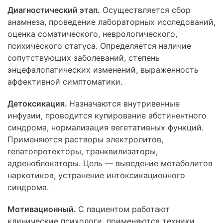
Диагностический этап.
Осуществляется сбор
анамнеза, проведение лабораторных исследований,
оценка соматического, неврологического,
психического статуса. Определяется наличие
сопутствующих заболеваний, степень
энцефалопатических изменений, выраженность
аффективной симптоматики.
Детоксикация.
Назначаются внутривенные
инфузии, проводится купирование абстинентного
синдрома, нормализация вегетативных функций.
Применяются растворы электролитов,
гепатопротекторы, транквилизаторы,
адреноблокаторы. Цель — выведение метаболитов
наркотиков, устранение интоксикационного
синдрома.
Мотивационный.
С пациентом работают
клинические психологи, применяются техники