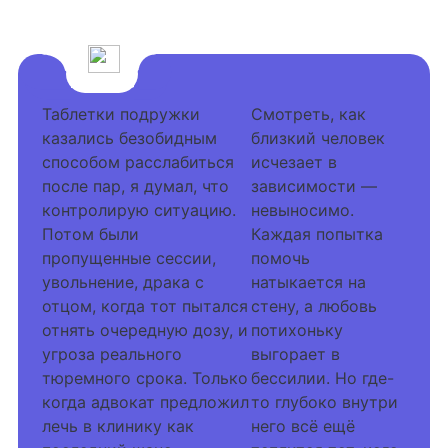
Таблетки подружки
Смотреть, как
казались безобидным
близкий человек
способом расслабиться
исчезает в
после пар, я думал, что
зависимости —
контролирую ситуацию.
невыносимо.
Потом были
Каждая попытка
пропущенные сессии,
помочь
увольнение, драка с
натыкается на
отцом, когда тот пытался
стену, а любовь
отнять очередную дозу, и
потихоньку
угроза реального
выгорает в
тюремного срока. Только
бессилии. Но где-
когда адвокат предложил
то глубоко внутри
лечь в клинику как
него всё ещё