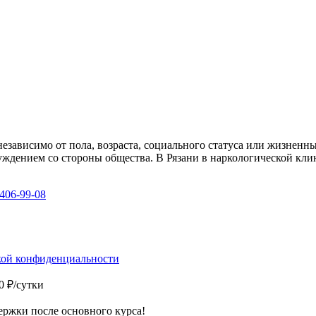
зависимо от пола, возраста, социального статуса или жизненн
уждением со стороны общества. В Рязани в наркологической кл
 406-99-08
ой конфиденциальности
0 ₽/сутки
ржки после основного курса!