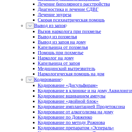
Лечение биполярного расстройства
Диагностика и лечение СДВГ
Лечение энуреза
Скорая психиатрическая помощь
Вывод из запоя
Вызов нарколога при похмелье
Вывод из похмелья
Вывод из запоя на дому
Капельница от похмелья
Помощь при похмелье
Нарколог на дому
Капельница от запоя
Медицинский вытрезвитель
Наркологическая помощь на дом
Кодирование
Кодирование «Дисульфирам»
Кодирование в клинике и на дому Аквилонго
Кодирование вшиванием ампулы
Кодирование «двойной блок»
Кодирование имплантацией Продетоксона
Кодирование от алкоголизма на дому
Кодирование по Довженко
Кодирование по методу Рожнова
Кодирование препаратом «Эспераль»