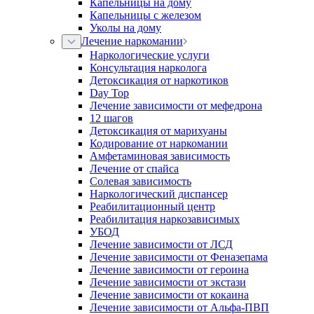
Капельницы на дому
Капельницы с железом
Уколы на дому
Лечение наркомании
Наркологические услуги
Консультация нарколога
Детоксикация от наркотиков
Day Top
Лечение зависимости от мефедрона
12 шагов
Детоксикация от марихуаны
Кодирование от наркомании
Амфетаминовая зависимость
Лечение от спайса
Солевая зависимость
Наркологический диспансер
Реабилитационный центр
Реабилитация наркозависимых
УБОД
Лечение зависимости от ЛСД
Лечение зависимости от Феназепама
Лечение зависимости от героина
Лечение зависимости от экстази
Лечение зависимости от кокаина
Лечение зависимости от Альфа-ПВП